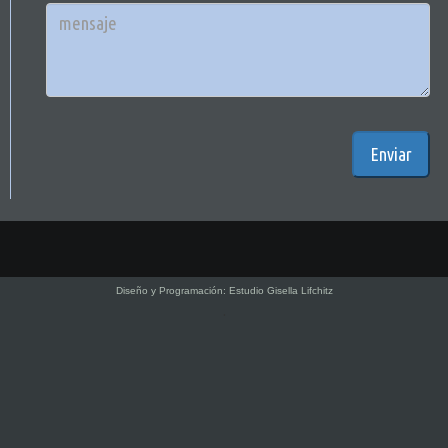
Enviar
Diseño y Programación:
Estudio Gisella Lifchitz
.