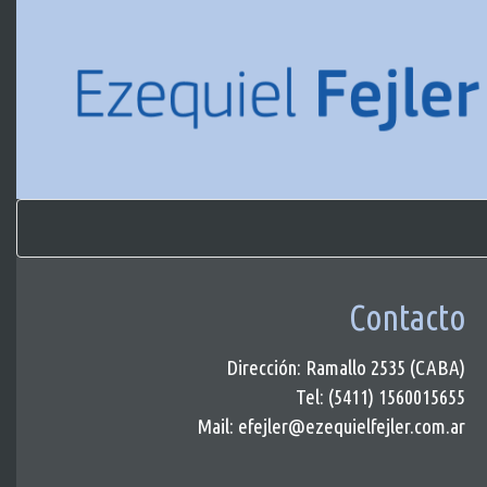
Contacto
Dirección: Ramallo 2535 (CABA)
Tel: (5411) 1560015655
Mail: efejler@ezequielfejler.com.ar